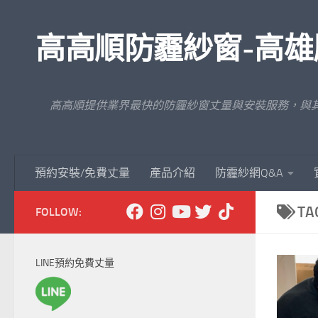
Skip to content
高高順防霾紗窗-高雄
高高順提供業界最快的防霾紗窗丈量與安裝服務，與
預約安裝/免費丈量
產品介紹
防霾紗網Q&A
TA
FOLLOW:
LINE預約免費丈量