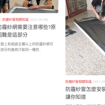
/
防霾紗窗相關知識
2022-04-06
防霾紗網需要注意哪些?原
困難是這部分
市面上有超過五種以上的防霾紗網可
部分的廠商只裝同一種防...
防霾紗窗相關知識
2021-0
防霾紗窗怎麼安
讓你知道