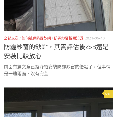
全部文章
/
如何挑選防霾紗網
/
防霾紗窗相關知識
2021-06-10
防霾紗窗的缺點，其實評估後Z>B還是
安裝比較放心
前面有篇文章已經介紹安裝防霾紗窗的優點了，但事情
是一體兩面，沒有完全...
0