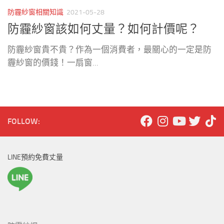
防霾紗窗相關知識
2021-05-28
防霾紗窗該如何丈量？如何計價呢？
防霾紗窗貴不貴？作為一個消費者，最關心的一定是防
霾紗窗的價錢！一扇窗...
FOLLOW:
LINE預約免費丈量